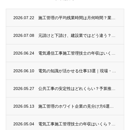
2026.07.22
施工管理の平均残業時間は月何時間？業種別データと2024年問題後の実態を解説
2026.07.08
元請けと下請け、建設業ではどう違う？仕組みとキャリアを徹底解説
2026.06.24
電気通信工事施工管理技士の年収はいくら？1級・2級の差や将来性まで解説
2026.06.10
電気の知識が活かせる仕事13選｜現場・設計・インフラまで業種別に解説
2026.05.27
公共工事の安定性はどれくらい？予算推移・制度の仕組みからキャリアの描き方まで解説
2026.05.13
施工管理のホワイト企業の見分け方6選｜求人票の読み方から面接の質問例まで
2026.05.04
電気工事施工管理技士の年収はいくら？1級・2級と年代・地域差をデータで解説