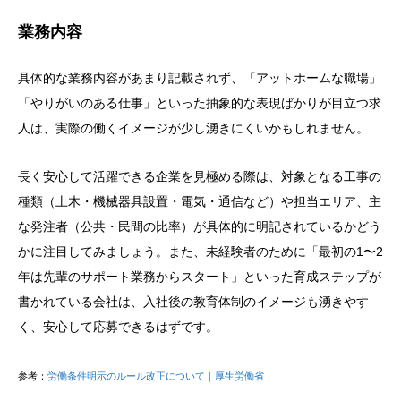
業務内容
具体的な業務内容があまり記載されず、「アットホームな職場」
「やりがいのある仕事」といった抽象的な表現ばかりが目立つ求
人は、実際の働くイメージが少し湧きにくいかもしれません。
長く安心して活躍できる企業を見極める際は、対象となる工事の
種類（土木・機械器具設置・電気・通信など）や担当エリア、主
な発注者（公共・民間の比率）が具体的に明記されているかどう
かに注目してみましょう。また、未経験者のために「最初の1〜2
年は先輩のサポート業務からスタート」といった育成ステップが
書かれている会社は、入社後の教育体制のイメージも湧きやす
く、安心して応募できるはずです。
参考：
労働条件明示のルール改正について｜厚生労働省