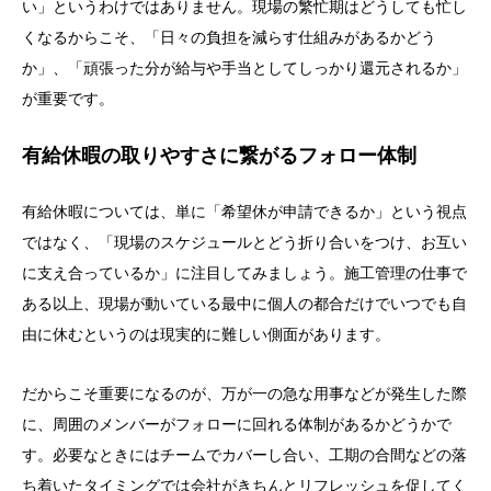
い」というわけではありません。現場の繁忙期はどうしても忙し
くなるからこそ、「日々の負担を減らす仕組みがあるかどう
か」、「頑張った分が給与や手当としてしっかり還元されるか」
が重要です。
有給休暇の取りやすさに繋がるフォロー体制
有給休暇については、単に「希望休が申請できるか」という視点
ではなく、「現場のスケジュールとどう折り合いをつけ、お互い
に支え合っているか」に注目してみましょう。施工管理の仕事で
ある以上、現場が動いている最中に個人の都合だけでいつでも自
由に休むというのは現実的に難しい側面があります。
だからこそ重要になるのが、万が一の急な用事などが発生した際
に、周囲のメンバーがフォローに回れる体制があるかどうかで
す。必要なときにはチームでカバーし合い、工期の合間などの落
ち着いたタイミングでは会社がきちんとリフレッシュを促してく