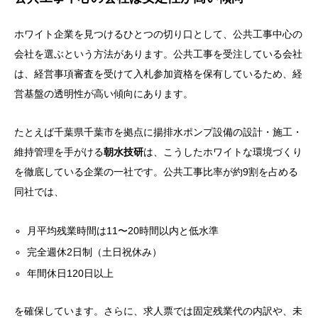
ホワイト企業を見つけるひとつの切り口として、公共工事中心の
会社を選ぶという方法があります。公共工事を受注している会社
は、経営事項審査を受けて入札参加資格を保有しているため、経
営基盤の透明性が高い傾向にあります。
たとえば千葉県千葉市を拠点に揚排水ポンプ設備の設計・施工・
維持管理を手がける
朝水技研
は、こうしたホワイトな環境づくり
を徹底している企業の一社です。公共工事比率が約9割を占める
同社では、
月平均残業時間は11〜20時間以内と低水準
完全週休2日制（土日祝休み）
年間休日120日以上
を確保しています。さらに、求人票では固定残業代の内訳や、未