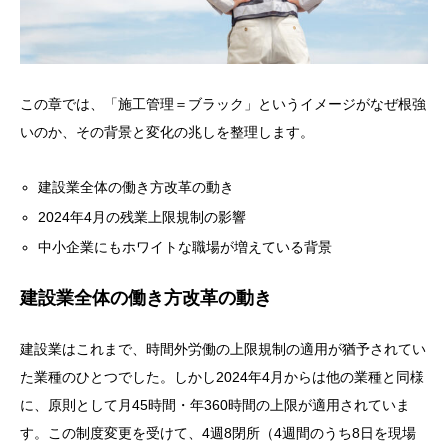
この章では、「施工管理＝ブラック」というイメージがなぜ根強
いのか、その背景と変化の兆しを整理します。
建設業全体の働き方改革の動き
2024年4月の残業上限規制の影響
中小企業にもホワイトな職場が増えている背景
建設業全体の働き方改革の動き
建設業はこれまで、時間外労働の上限規制の適用が猶予されてい
た業種のひとつでした。しかし2024年4月からは他の業種と同様
に、原則として月45時間・年360時間の上限が適用されていま
す。この制度変更を受けて、4週8閉所（4週間のうち8日を現場