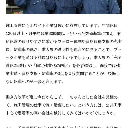
施工管理にもホワイト企業は確かに存在しています。年間休日
120日以上・月平均残業30時間以下といった数値基準に加え、有
給休暇の取りやすさに繋がるフォロー体制や資格取得支援の充実
度、離職率の低さ、求人票の透明性を総合的に見ることで、ブラ
ック企業を避ける精度は格段に上がるでしょう。求人票の「完全
週休2日制」や「固定残業代の内訳」を必ず確認し、面接では残
業実績・資格支援・離職率の3点を直接質問することが、後悔し
ない転職への第一歩と言えます。
働き方改革が進む今だからこそ、「ちゃんとした会社を見極め
て、施工管理の仕事で長く活躍したい」という方には、公共工事
中心で定着率の高い会社を検討してみてはいかがでしょうか。