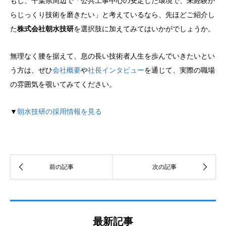
もし、千葉県周辺で「公共工事中心の安定した環境で、未経験か
らじっくり技術を磨きたい」と考えているなら、先ほどご紹介し
た
株式会社朝水技研
を選択肢に加えてみてはいかがでしょうか。
無理なく腰を据えて、息の長い技術者人生を歩んでいきたいとい
う方は、ぜひ
会社概要
や
社長インタビュー
を通じて、実際の職場
の雰囲気を覗いてみてください
。
▼
朝水技研の採用情報を見る
最新記事