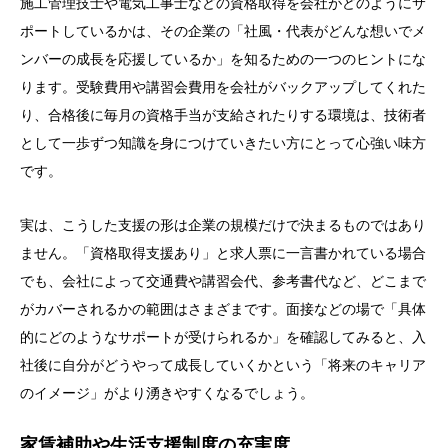
施工管理技士や電気工事士などの資格取得を会社がどのようにサ
ポートしているかは、その企業の「社風・代表がどんな想いでメ
ンバーの成長を応援しているか」を知るための一つのヒントにな
ります。受験費用や講習会費用を会社がバックアップしてくれた
り、合格後に毎月の資格手当が支給されたりする環境は、技術者
として一歩ずつ知識を身につけていきたい方にとって心強い味方
です。
実は、こうした支援の形は企業の規模だけで決まるものではあり
ません。「資格取得支援あり」と求人票に一言書かれている場合
でも、会社によって交通費や講習会代、参考書代など、どこまで
がカバーされるかの範囲はさまざまです。面接などの場で「具体
的にどのようなサポートが受けられるか」を確認してみると、入
社後に自分がどうやって成長していくかという「将来のキャリア
のイメージ」がより湧きやすくなるでしょう。
家賃補助や生活支援制度の充実度