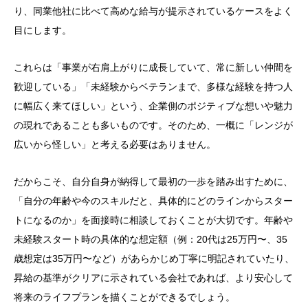
り、同業他社に比べて高めな給与が提示されているケースをよく
目にします。
これらは「事業が右肩上がりに成長していて、常に新しい仲間を
歓迎している」「未経験からベテランまで、多様な経験を持つ人
に幅広く来てほしい」という、企業側のポジティブな想いや魅力
の現れであることも多いものです。そのため、一概に「レンジが
広いから怪しい」と考える必要はありません。
だからこそ、自分自身が納得して最初の一歩を踏み出すために、
「自分の年齢や今のスキルだと、具体的にどのラインからスター
トになるのか」を面接時に相談しておくことが大切です。年齢や
未経験スタート時の具体的な想定額（例：20代は25万円〜、35
歳想定は35万円〜など）があらかじめ丁寧に明記されていたり、
昇給の基準がクリアに示されている会社であれば、より安心して
将来のライフプランを描くことができるでしょう。