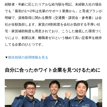
経験者・年齢に応じたリアルな給与額を明記。未経験入社の場合
でも「最初の1〜2年は先輩のサポート業務から」と育成プランが
明確で、資格取得に関わる費用（交通費・講習会・参考書）は会
社が全額負担します。家賃の8割程度を会社が負担する手厚い社
宅・家賃補助制度も用意されており、こうした徹底した環境づく
りにより、創業以来、離職者ゼロという極めて高い定着率を維持
してる企業のひとつです。
▼
朝水技研の採用情報を見る
自分に合ったホワイト企業を見つけるために