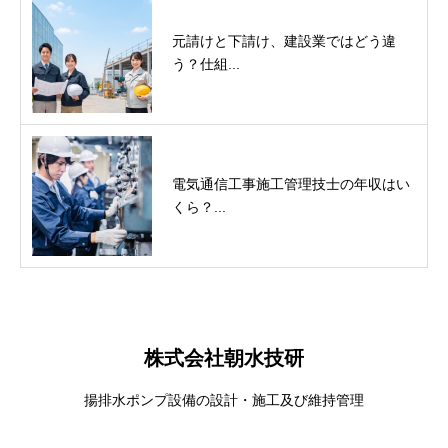
元請けと下請け、建設業ではどう違
う？仕組...
電気通信工事施工管理技士の年収はい
くら？...
株式会社朝水技研
揚排水ポンプ設備の設計・施工及び維持管理