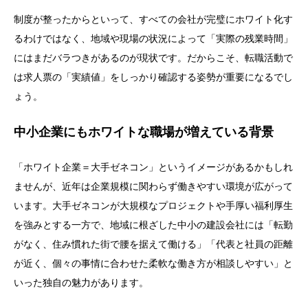
制度が整ったからといって、すべての会社が完璧にホワイト化す
るわけではなく、地域や現場の状況によって「実際の残業時間」
にはまだバラつきがあるのが現状です。だからこそ、転職活動で
は求人票の「実績値」をしっかり確認する姿勢が重要になるでし
ょう。
中小企業にもホワイトな職場が増えている背景
「ホワイト企業＝大手ゼネコン」というイメージがあるかもしれ
ませんが、近年は企業規模に関わらず働きやすい環境が広がって
います。大手ゼネコンが大規模なプロジェクトや手厚い福利厚生
を強みとする一方で、地域に根ざした中小の建設会社には「転勤
がなく、住み慣れた街で腰を据えて働ける」「代表と社員の距離
が近く、個々の事情に合わせた柔軟な働き方が相談しやすい」と
いった独自の魅力があります。