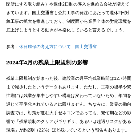
閉所にする取り組み）や週休2日制の導入を進める会社が増えて
きています。国土交通省も公共工事の発注にあたって週休2日対
象工事の拡大を推進しており、制度面から業界全体の労働環境を
底上げしようとする動きが本格化していると言えるでしょう。
参考：
休日確保の考え方について｜国土交通省
2024年4月の残業上限規制の影響
残業上限規制が始まった後、建設業の月平均残業時間は12.7時間
まで減少したというデータもあります。ただし、工期の後半や繁
忙期には残業が集中しやすい構造は変わっていないため、年間を
通じて平準化されているとは限りません。ちなみに、業界の動向
調査では、対策が進む大手ゼネコンであっても、繁忙期などの影
響で「残業規制のクリアがギリギリ、あるいは超過リスクがある
現場」が約2割（22%）ほど残っているという報告もあります。