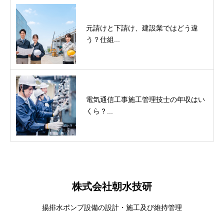
元請けと下請け、建設業ではどう違
う？仕組...
電気通信工事施工管理技士の年収はい
くら？...
株式会社朝水技研
揚排水ポンプ設備の設計・施工及び維持管理