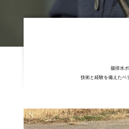
揚排水ポ
技術と経験を備えたベ