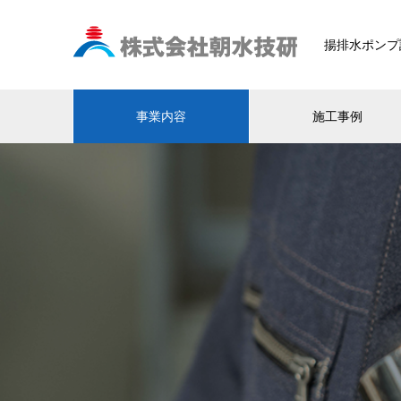
揚排水ポンプ
事業内容
施工事例