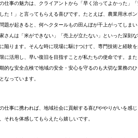
の仕事の魅力は、クライアントから「早く治ってよかった」「
した！」と言ってもらえる喜びです。たとえば、農業用水ポン
問題が起きると、何ヘクタールもの田んぼが干上がってしまい
家さんは「米ができない」「売上が立たない」といった深刻な
に陥ります。そんな時に現場に駆けつけて、専門技術と経験を
限に活用し、早い復旧を目指すことが私たちの使命です。また
期的な安全点検で地域の安全・安心を守るのも大切な業務のひ
となっています。
の仕事に携われば、地域社会に貢献する喜びややりがいを感じ
、それを体感してもらえたら嬉しいです。