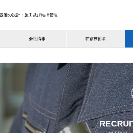
設備の設計・施工及び維持管理
会社情報
在籍技術者
RECRUI