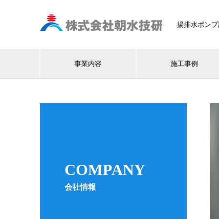
揚排水ポンプ
事業内容
施工事例
COMPANY
会社情報