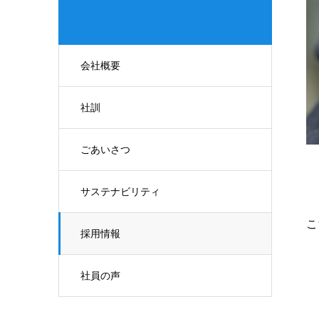
会社概要
社訓
ごあいさつ
サステナビリティ
こ
採用情報
社員の声