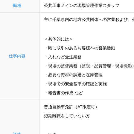
職種
公共工事メインの現場管理作業スタッフ
主に千葉県内の地方公共団体への営業および、
＜具体的には＞
・既に取引のあるお客様への営業活動
仕事内容
・入札など受注業務
・現場の監督業務（監視・品質管理・現場撮影
・必要な資材の調達と在庫管理
・現場での安全基準の確認と実施
・報告書の作成 など
普通自動車免許（AT限定可）
短期離職をしていない方