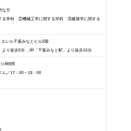
的な方
する学科 ②機械工学に関する学科 ③建築学に関する
号 エレル千葉みなとビル5階
より徒歩5分、JR「千葉みなと駅」より徒歩15分
り8時間
ム／17：00～18：00
円